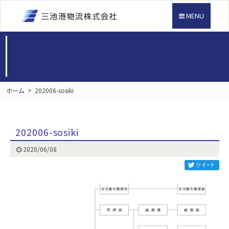
MENU
ホーム
>
202006-sosiki
202006-sosiki
2020/06/08