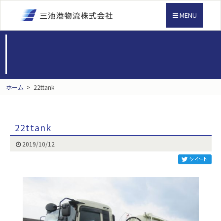
MENU
ホーム
>
22ttank
22ttank
2019/10/12