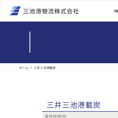
N
ホーム
>
三井三池港載炭
三井三池港載炭
2018/06/28