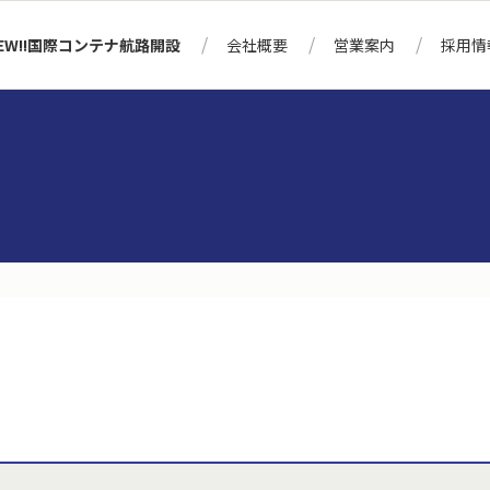
EW!!国際コンテナ航路開設
会社概要
営業案内
採用情