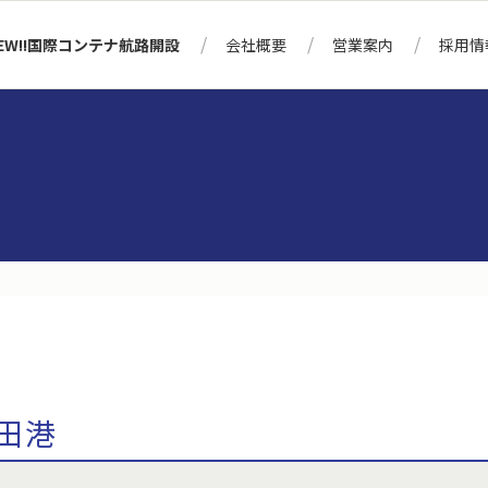
EW!!国際コンテナ航路開設
会社概要
営業案内
採用情
田港