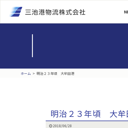
N
ホーム
>
明治２３年頃 大牟田港
明治２３年頃 大牟
2018/06/28