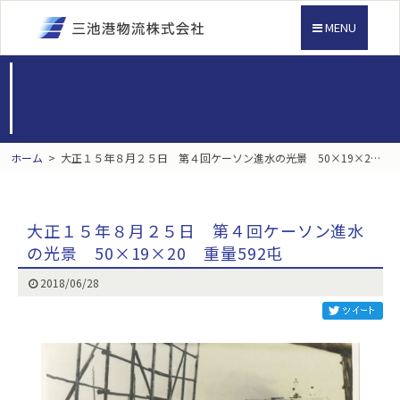
MENU
ホーム
>
大正１５年８月２５日 第４回ケーソン進水の光景 50×19×20 重量592屯
大正１５年８月２５日 第４回ケーソン進水
の光景 50×19×20 重量592屯
2018/06/28