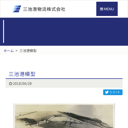
MENU
ホーム
>
三池港模型
三池港模型
2018/06/28