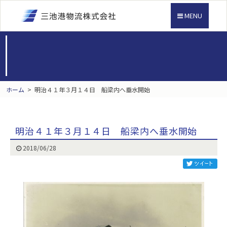
MENU
ホーム
>
明治４１年３月１４日 船梁内へ垂水開始
明治４１年３月１４日 船梁内へ垂水開始
2018/06/28