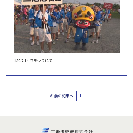
H30.7.14 港まつりにて
≪ 前の記事へ