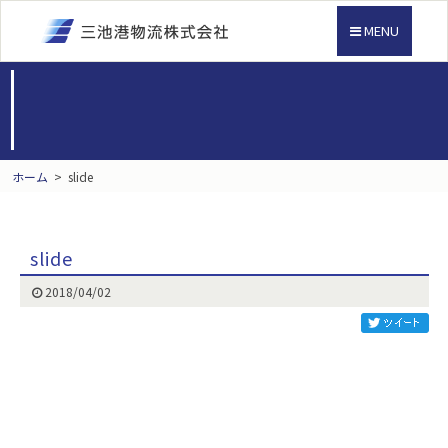
MENU
ホーム
>
slide
slide
2018/04/02